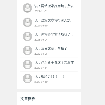
说：网站搬家好麻烦，所以
我选一个稳定点的服务器，
2024-11-01
一直续费！
说：这篇文章写得深入浅
出，让我这个小白也看懂
2024-05-15
了！
说：你写得非常清晰明了，
让我很容易理解你的观点。
2023-05-04
说：营养文章，帮顶了
哦。。。。。。
2022-08-08
说：作为新手看这个文章非
常的有用啊。。。
2022-07-14
说：很给力!！！！！
2022-07-10
文章归档