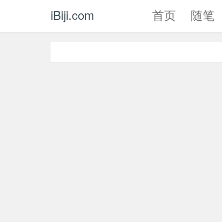
iBiji.com
首页
随笔